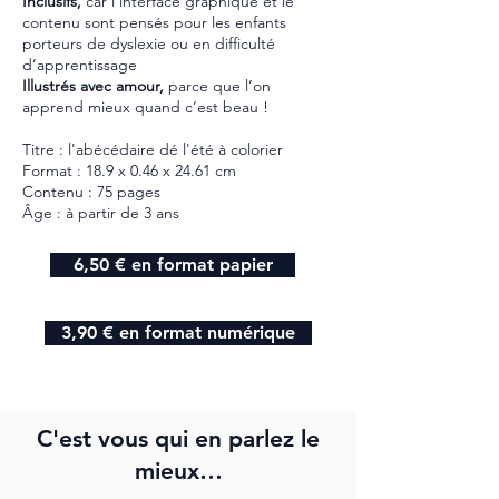
Inclusifs,
car l’interface graphique et le
contenu sont pensés pour les enfants
porteurs de dyslexie ou en difficulté
d’apprentissage
Illustrés avec amour,
parce que l’on
apprend mieux quand c’est beau !
Titre : l'abécédaire dé l'été à colorier
Format : 18.9 x 0.46 x 24.61 cm
Contenu : 75 pages
Âge : à partir de 3 ans
6,50 € en format papier
3,90 € en format numérique
C'est vous qui en parlez le
mieux…