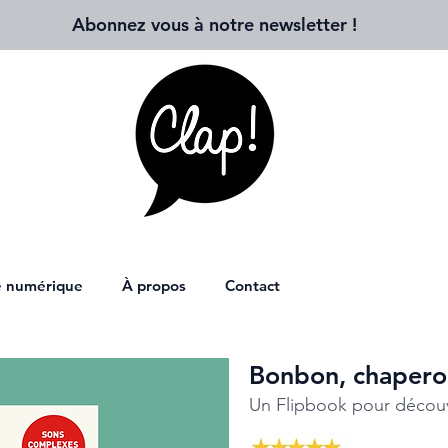
Abonnez vous à notre newsletter
!
ie numérique
À propos
Contact
Bonbon, chapero
Un Flipbook pour découv