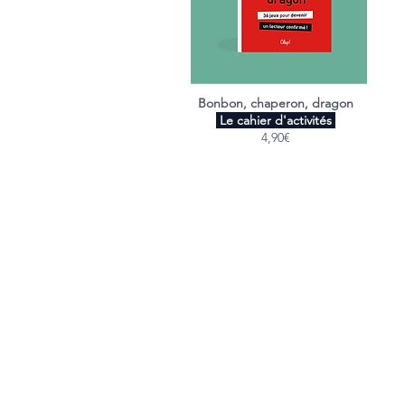
Bonbon, chaperon, dragon
Le cahier d'activités
4,90€