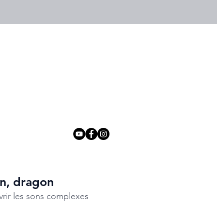
n, dragon
rir les sons complexes