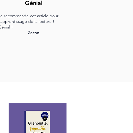
Génial
Je recommande cet article pour
l'apprentissage de la lecture !
Génial !
Zacho