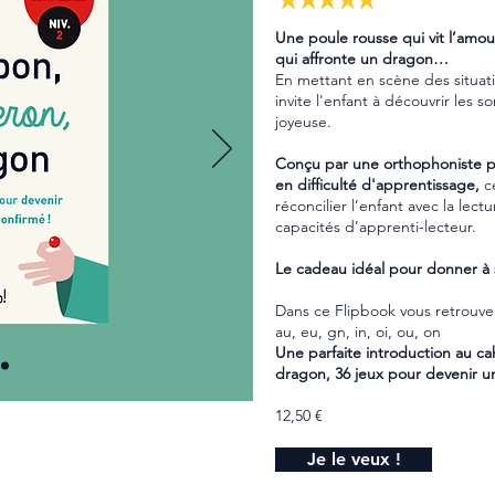
Une poule rousse qui vit l’amou
qui affronte un dragon…
En mettant en scène des situati
invite l'enfant à découvrir les
joyeuse.
Conçu par une orthophoniste po
en difficulté d'apprentissage,
ce
réconcilier l’enfant avec la lect
capacités d’apprenti-lecteur.
Le cadeau idéal pour donner à s
Dans ce Flipbook vous retrouver
au, eu, gn, in, oi, ou, on
Une parfaite introduction au ca
dragon, 36 jeux pour devenir u
12,50 €
Je le veux !