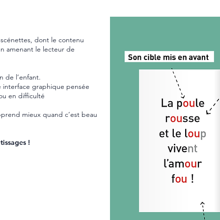
s scénettes, dont le contenu
en amenant le lecteur de
on de l’enfant.
ne interface graphique pensée
u en difficulté
pprend mieux quand c’est beau
issages !