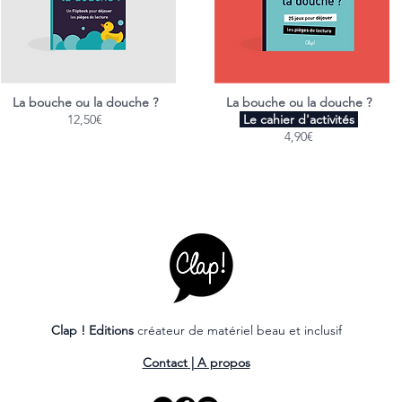
La bouche ou la douche ?
La bouche ou la douche ?
12,50€
Le cahier d'activités
4,90€
Clap ! Editions
créateur de matériel beau et inclusif
Contact
| A propos