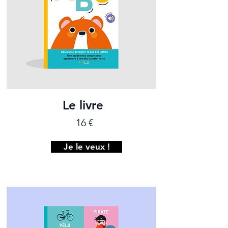
Le livre
16 €
Je le veux !