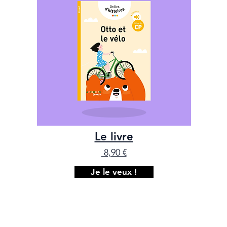
Le livre
8,90 €
Je le veux !