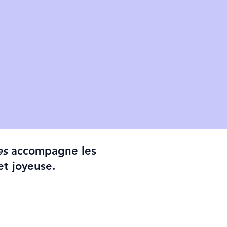
es
accompagne les
et joyeuse.