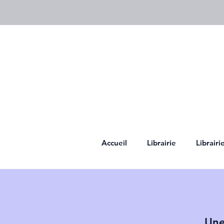
Accueil
Librairie
Librair
Une