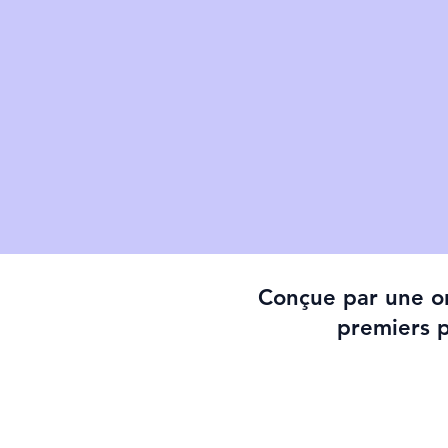
Conçue par une or
premiers p