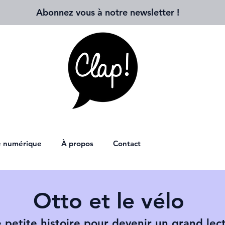
Abonnez vous à notre newsletter
!
ie numérique
À propos
Contact
Otto et le vélo
 petite histoire pour devenir un grand lec