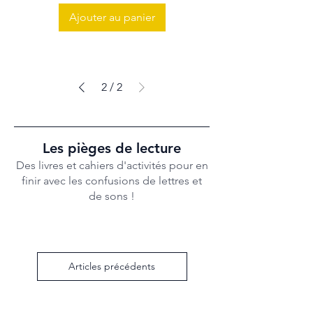
Ajouter au panier
2
/
2
Les pièges de lecture
Des livres et cahiers d'activités pour en
finir avec les confusions de lettres et
de sons !
Articles précédents