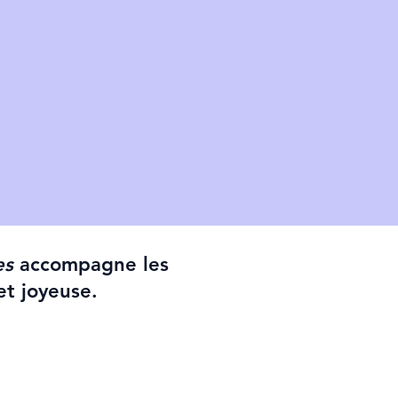
es
accompagne les
et joyeuse.