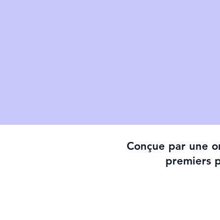
Conçue par une or
premiers p