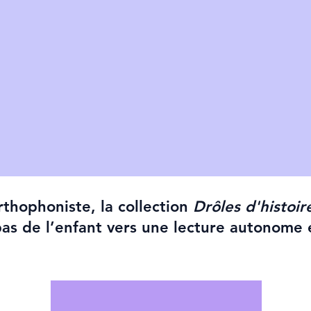
thophoniste, la collection
Drôles d'histoir
as de l’enfant vers une lecture autonome 