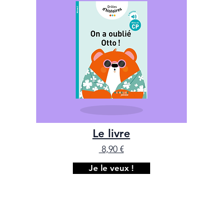
Le livre
8,90 €
Je le veux !