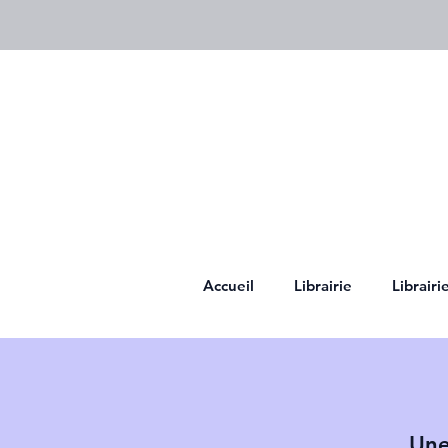
Accueil
Librairie
Librair
Une