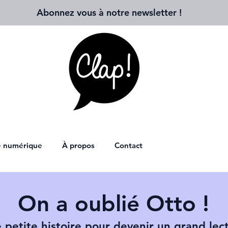
Abonnez vous à notre newsletter
!
ie numérique
À propos
Contact
On a oublié Otto !
 petite histoire pour devenir un grand lec