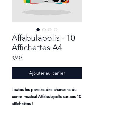
Affabulapolis - 10
Affichettes A4
Prix
3,90 €
Ajouter au panier
Toutes les paroles des chansons du
conte musical Affabulapolis sur ces 10
affichettes !
Une affichette par table. Idéal pour
la salle de classe ou la maison !