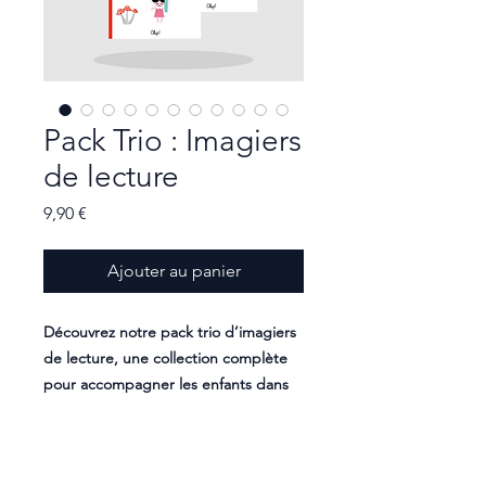
Pack Trio : Imagiers
de lecture
Prix
9,90 €
Ajouter au panier
Découvrez notre pack trio d’imagiers
de lecture, une collection complète
pour accompagner les enfants dans
leur apprentissage de la lecture !
Imagier Niveau 1 - Plus de 90 cartes à