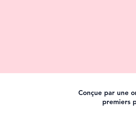
Conçue par une or
premiers p