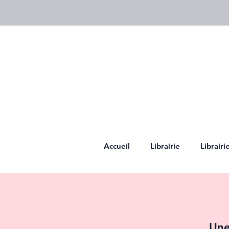
Accueil
Librairie
Librair
Une