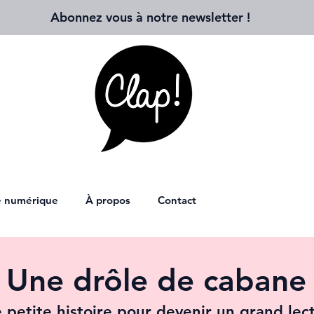
Abonnez vous à notre newsletter
!
ie numérique
À propos
Contact
Une drôle de cabane
 petite histoire pour devenir un grand lec