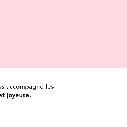
es
accompagne les
et joyeuse.