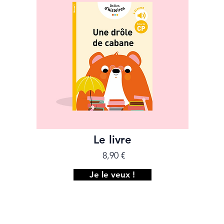
Le livre
8,90 €
Je le veux !